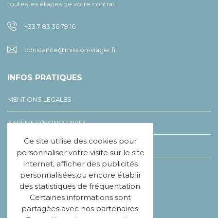
toutes les étapes de votre contrat.
+33 7 83 36 79 16
constance@mission-viager.fr
INFOS PRATIQUES
MENTIONS LEGALES
BARÈME D’HONORAIRES
Ce site utilise des cookies pour
LEXIQUE DU VIAGER
personnaliser votre visite sur le site
internet, afficher des publicités
CHARTE ÉTHIQUE
personnalisées,ou encore établir
des statistiques de fréquentation.
Certaines informations sont
SUIVEZ-NOUS
partagées avec nos partenaires.