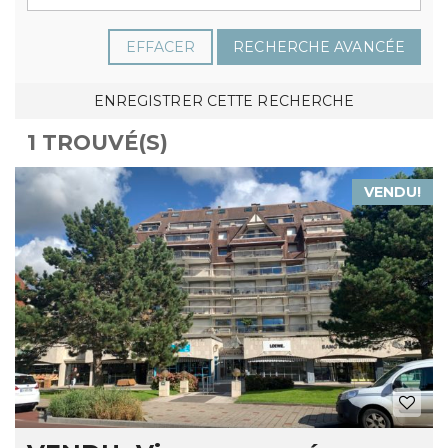
EFFACER
RECHERCHE AVANCÉE
ENREGISTRER CETTE RECHERCHE
1 TROUVÉ(S)
VENDU!