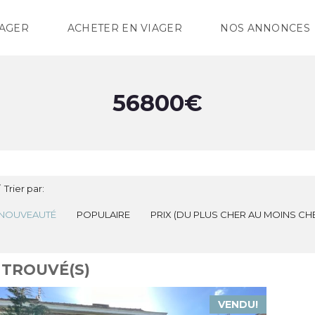
IAGER
ACHETER EN VIAGER
NOS ANNONCES
56800€
Trier par:
NOUVEAUTÉ
POPULAIRE
PRIX (DU PLUS CHER AU MOINS CH
 TROUVÉ(S)
VENDU!