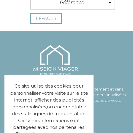
Référence
EFFACER
Ce site utilise des cookies pour
MISSION VIAGER vous offre gratuitement et sans
personnaliser votre visite sur le site
engagement votre étude viagère personnalisée et
internet, afficher des publicités
vous accompagne à toutes les étapes de votre
contrat.
personnalisées,ou encore établir
des statistiques de fréquentation.
+33 7 83 36 79 16
Certaines informations sont
partagées avec nos partenaires.