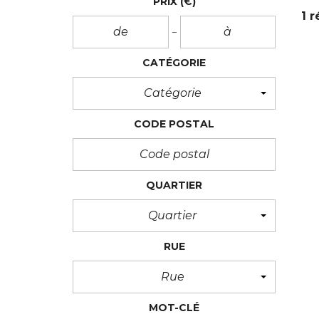
PRIX
(€)
1 r
CATÉGORIE
Catégorie
CODE POSTAL
QUARTIER
Quartier
RUE
Rue
MOT-CLÉ