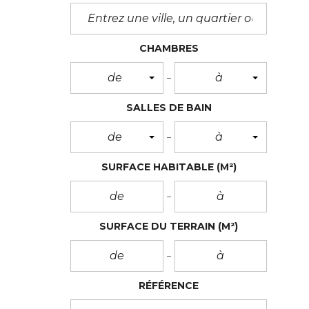
CHAMBRES
de
à
SALLES DE BAIN
de
à
SURFACE HABITABLE
(M²)
SURFACE DU TERRAIN
(M²)
RÉFÉRENCE