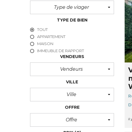
Type de viager
TYPE DE BIEN
TOUT
APPARTEMENT
MAISON
IMMEUBLE DE RAPPORT
VENDEURS
Vendeurs
VILLE
Ville
R
D
OFFRE
Offre
il