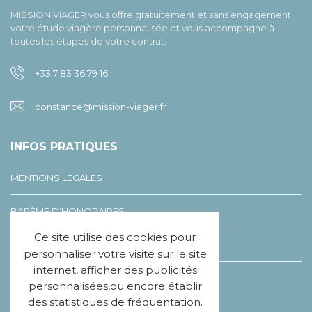
MISSION VIAGER vous offre gratuitement et sans engagement
votre étude viagère personnalisée et vous accompagne à
toutes les étapes de votre contrat.
+33 7 83 36 79 16
constance@mission-viager.fr
INFOS PRATIQUES
MENTIONS LEGALES
BARÈME D’HONORAIRES
Ce site utilise des cookies pour
LEXIQUE DU VIAGER
personnaliser votre visite sur le site
internet, afficher des publicités
CHARTE ÉTHIQUE
personnalisées,ou encore établir
des statistiques de fréquentation.