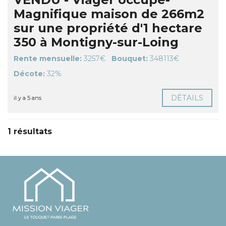
Magnifique maison de 266m2
sur une propriété d'1 hectare
350 à Montigny-sur-Loing
Rente mensuelle:
3257€
Bouquet:
348113€
Décote:
32%
DÉTAILS
il y a 5 ans
1 résultats