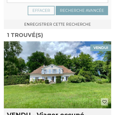
EFFACER
RECHERCHE AVANCÉE
ENREGISTRER CETTE RECHERCHE
1 TROUVÉ(S)
VENDU!
VENDU - Viager occupé-