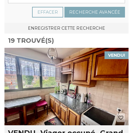
EFFACER
RECHERCHE AVANCÉE
ENREGISTRER CETTE RECHERCHE
19 TROUVÉ(S)
VENDU!
VENDU- Viager occupé- Grand