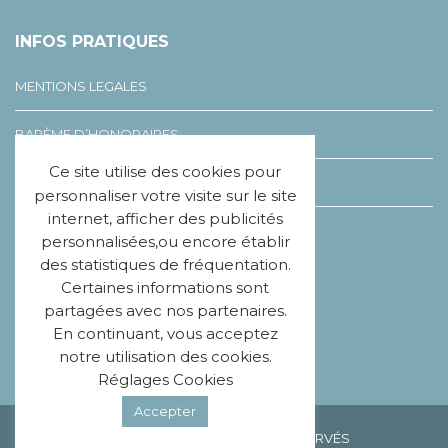
INFOS PRATIQUES
MENTIONS LEGALES
BARÈME D’HONORAIRES
Ce site utilise des cookies pour
LEXIQUE DU VIAGER
personnaliser votre visite sur le site
internet, afficher des publicités
CHARTE ÉTHIQUE
personnalisées,ou encore établir
des statistiques de fréquentation.
Certaines informations sont
SUIVEZ-NOUS
partagées avec nos partenaires.
En continuant, vous acceptez
notre utilisation des cookies.
Réglages Cookies
Accepter
© MISSION VIAGER 2020 – TOUS DROITS RÉSERVÉS