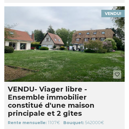
VENDU!
VENDU- Viager libre -
Ensemble immobilier
constitué d'une maison
principale et 2 gîtes
Rente mensuelle:
1107€
Bouquet:
542000€