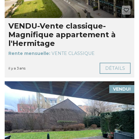
VENDU-Vente classique-
Magnifique appartement à
l'Hermitage
Rente mensuelle:
VENTE CLASSIQUE
DÉTAILS
il y a 3 ans
VENDU!