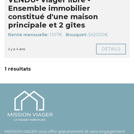
Ensemble immobilier
constitué d'une maison
principale et 2 gîtes
Rente mensuelle:
1107€
Bouquet:
542000€
DÉTAILS
il y a 4 ans
1 résultats
MISSION VIAGER vous offre gratuitement et sans engagement