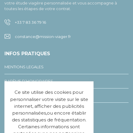
votre étude viagère personnalisée et vous accompagne à
toutes les étapes de votre contrat.
+33 7 83 36 79 16
constance@mission-viager.fr
INFOS PRATIQUES
MENTIONS LEGALES
BARÈME D’HONORAIRES
Ce site utilise des cookies pour
LEXIQUE DU VIAGER
personnaliser votre visite sur le site
internet, afficher des publicités
CHARTE ÉTHIQUE
personnalisées,ou encore établir
des statistiques de fréquentation.
Certaines informations sont
SUIVEZ-NOUS