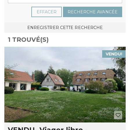
EFFACER
RECHERCHE AVANCÉE
ENREGISTRER CETTE RECHERCHE
1 TROUVÉ(S)
VENDU!
VENDU- Viager libre -