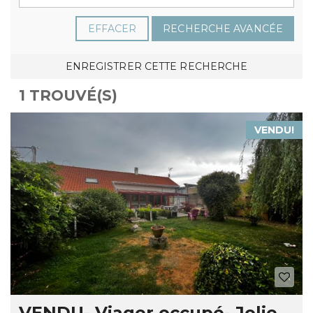
EFFACER
RECHERCHE AVANCÉE
ENREGISTRER CETTE RECHERCHE
1 TROUVÉ(S)
VENDU!
VENDU- Viager occupé- Jolie