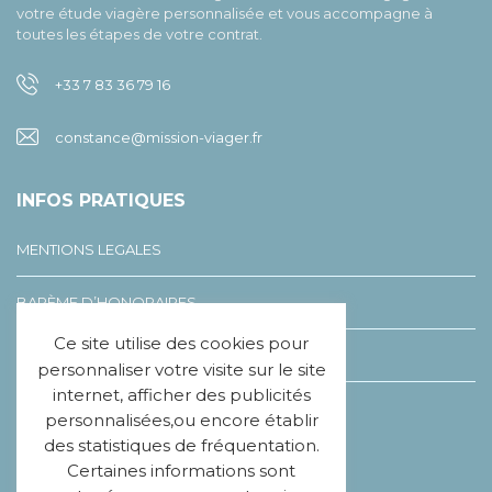
votre étude viagère personnalisée et vous accompagne à
toutes les étapes de votre contrat.
+33 7 83 36 79 16
constance@mission-viager.fr
INFOS PRATIQUES
MENTIONS LEGALES
BARÈME D’HONORAIRES
Ce site utilise des cookies pour
LEXIQUE DU VIAGER
personnaliser votre visite sur le site
internet, afficher des publicités
CHARTE ÉTHIQUE
personnalisées,ou encore établir
des statistiques de fréquentation.
Certaines informations sont
SUIVEZ-NOUS