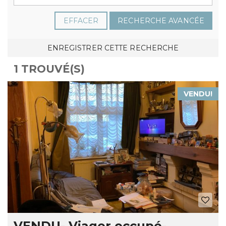
EFFACER
RECHERCHE AVANCÉE
ENREGISTRER CETTE RECHERCHE
1 TROUVÉ(S)
VENDU!
VENDU- Viager occupé-