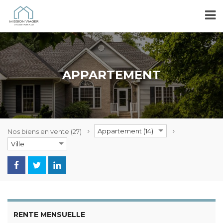
APPARTEMENT
Appartement (14)
Nos biens en vente
(27)
Ville
RENTE MENSUELLE