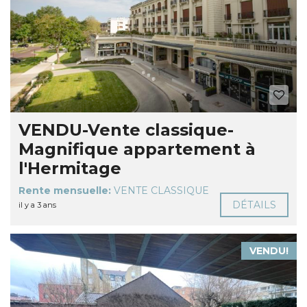
VENDU-Vente classique-
Magnifique appartement à
l'Hermitage
Rente mensuelle:
VENTE CLASSIQUE
DÉTAILS
il y a 3 ans
VENDU!