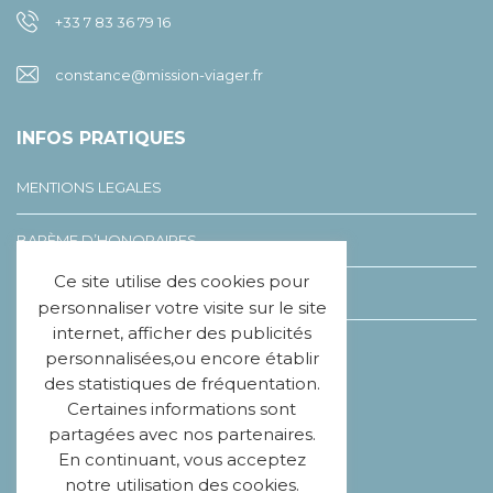
+33 7 83 36 79 16
constance@mission-viager.fr
INFOS PRATIQUES
MENTIONS LEGALES
BARÈME D’HONORAIRES
Ce site utilise des cookies pour
LEXIQUE DU VIAGER
personnaliser votre visite sur le site
internet, afficher des publicités
CHARTE ÉTHIQUE
personnalisées,ou encore établir
des statistiques de fréquentation.
Certaines informations sont
SUIVEZ-NOUS
partagées avec nos partenaires.
En continuant, vous acceptez
notre utilisation des cookies.