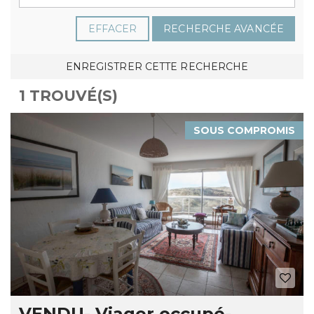
EFFACER
RECHERCHE AVANCÉE
ENREGISTRER CETTE RECHERCHE
1 TROUVÉ(S)
SOUS COMPROMIS
VENDU- Viager occupé-