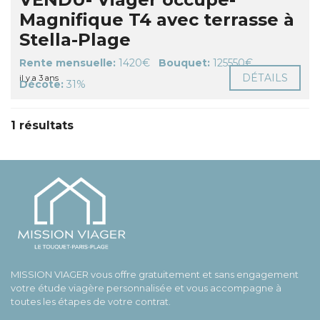
Magnifique T4 avec terrasse à
Stella-Plage
Rente mensuelle:
1420€
Bouquet:
125550€
DÉTAILS
il y a 3 ans
Décote:
31%
1 résultats
MISSION VIAGER vous offre gratuitement et sans engagement
votre étude viagère personnalisée et vous accompagne à
toutes les étapes de votre contrat.