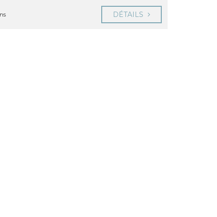
DÉTAILS
ans