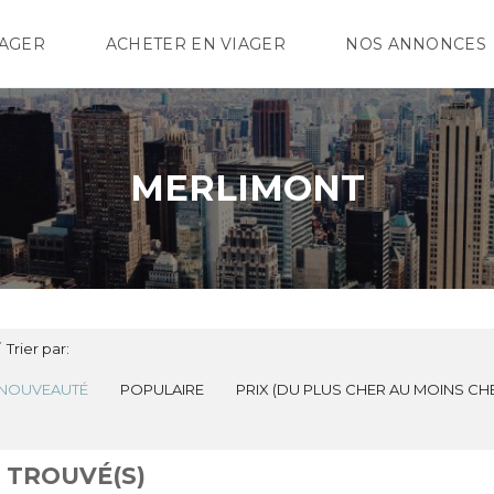
IAGER
ACHETER EN VIAGER
NOS ANNONCES
MERLIMONT
Trier par:
NOUVEAUTÉ
POPULAIRE
PRIX (DU PLUS CHER AU MOINS CH
3 TROUVÉ(S)