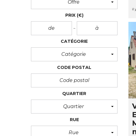
Offre
il
PRIX
(€)
CATÉGORIE
Catégorie
CODE POSTAL
QUARTIER
Quartier
RUE
Rue