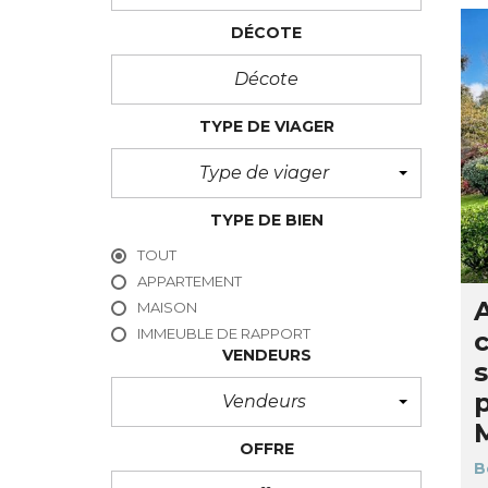
DÉCOTE
TYPE DE VIAGER
Type de viager
TYPE DE BIEN
TOUT
APPARTEMENT
MAISON
IMMEUBLE DE RAPPORT
VENDEURS
s
p
Vendeurs
OFFRE
B