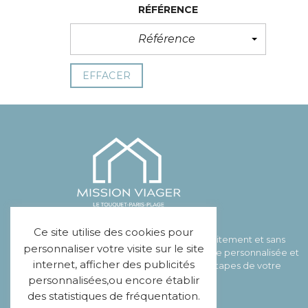
RÉFÉRENCE
Référence
EFFACER
Ce site utilise des cookies pour
MISSION VIAGER vous offre gratuitement et sans
personnaliser votre visite sur le site
engagement votre étude viagère personnalisée et
internet, afficher des publicités
vous accompagne à toutes les étapes de votre
contrat.
personnalisées,ou encore établir
des statistiques de fréquentation.