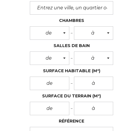
CHAMBRES
de
à
SALLES DE BAIN
de
à
SURFACE HABITABLE
(M²)
SURFACE DU TERRAIN
(M²)
RÉFÉRENCE