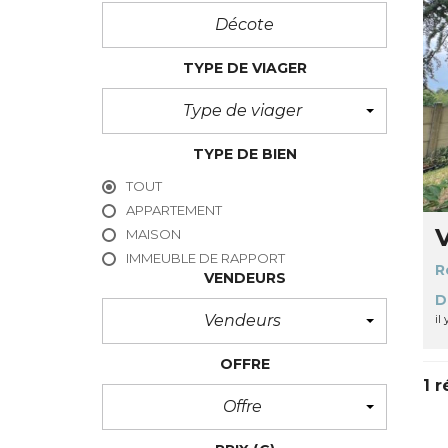
TYPE DE VIAGER
Type de viager
TYPE DE BIEN
TOUT
APPARTEMENT
MAISON
IMMEUBLE DE RAPPORT
R
VENDEURS
D
Vendeurs
il
OFFRE
1 r
Offre