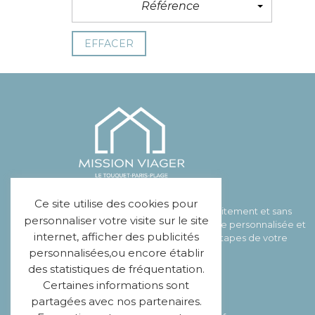
Référence
EFFACER
Ce site utilise des cookies pour
MISSION VIAGER vous offre gratuitement et sans
personnaliser votre visite sur le site
engagement votre étude viagère personnalisée et
internet, afficher des publicités
vous accompagne à toutes les étapes de votre
contrat.
personnalisées,ou encore établir
des statistiques de fréquentation.
+33 7 83 36 79 16
Certaines informations sont
partagées avec nos partenaires.