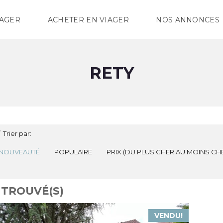
IAGER
ACHETER EN VIAGER
NOS ANNONCES
RETY
Trier par:
NOUVEAUTÉ
POPULAIRE
PRIX (DU PLUS CHER AU MOINS CH
 TROUVÉ(S)
VENDU!