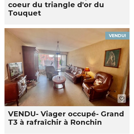
coeur du triangle d'or du
Touquet
VENDU!
VENDU- Viager occupé- Grand
T3 à rafraîchir à Ronchin