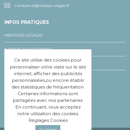
constance@mission-viager.fr
INFOS PRATIQUES
MENTIONS LEGALES
BARÈME D’HONORAIRES
Ce site utilise des cookies pour
LEXIQUE DU VIAGER
personnaliser votre visite sur le site
internet, afficher des publicités
CHARTE ÉTHIQUE
personnalisées,ou encore établir
des statistiques de fréquentation.
Certaines informations sont
SUIVEZ-NOUS
partagées avec nos partenaires.
En continuant, vous acceptez
notre utilisation des cookies.
Réglages Cookies
Accepter