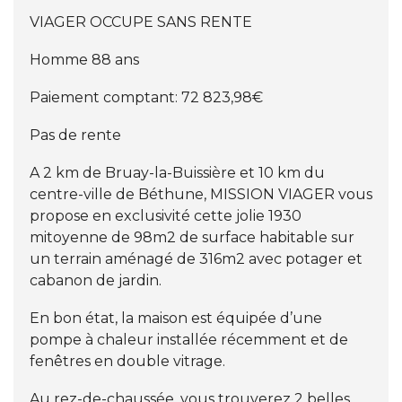
VIAGER OCCUPE SANS RENTE
Homme 88 ans
Paiement comptant: 72 823,98€
Pas de rente
A 2 km de Bruay-la-Buissière et 10 km du
centre-ville de Béthune, MISSION VIAGER vous
propose en exclusivité cette jolie 1930
mitoyenne de 98m2 de surface habitable sur
un terrain aménagé de 316m2 avec potager et
cabanon de jardin.
En bon état, la maison est équipée d’une
pompe à chaleur installée récemment et de
fenêtres en double vitrage.
Au rez-de-chaussée, vous trouverez 2 belles