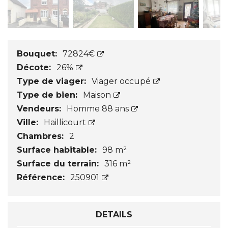
Bouquet:
72824€
Décote:
26%
Type de viager:
Viager occupé
Type de bien:
Maison
Vendeurs:
Homme 88 ans
Ville:
Haillicourt
Chambres:
2
Surface habitable:
98 m²
Surface du terrain:
316 m²
Référence:
250901
DETAILS