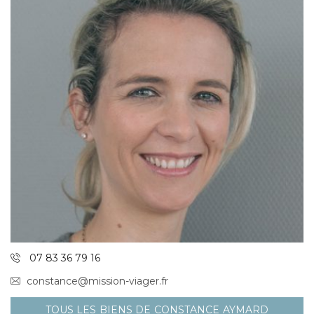
07 83 36 79 16
constance@mission-viager.fr
TOUS LES BIENS DE CONSTANCE AYMARD