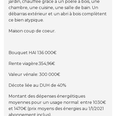
jardin, chauffée grâce à un poêle à bois, une
chambre, une cuisine, une salle de bain. Un
débarras extérieur et un abri à bois complètent
ce bien atypique.
Maison coup de coeur.
Bouquet HAI 136 000€
Rente viagère:354,96€
Valeur vénale: 300 000€
Décote liée au DUH de 40%
Montant des dépenses énergétiques
moyennes pour un usage normal: entre 1030€
et 1470€ (prix moyens des énergies au 1/1/2021
abonnement inclus).