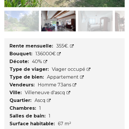
Rente mensuelle:
355€.
Bouquet:
136000€
Décote:
40%
Type de viager:
Viager occupé
Type de bien:
Appartement
Vendeurs:
Homme 73ans
Ville:
Villeneuve d'ascq
Quartier:
Ascq
Chambres:
1
Salles de bain:
1
Surface habitable:
67 m²