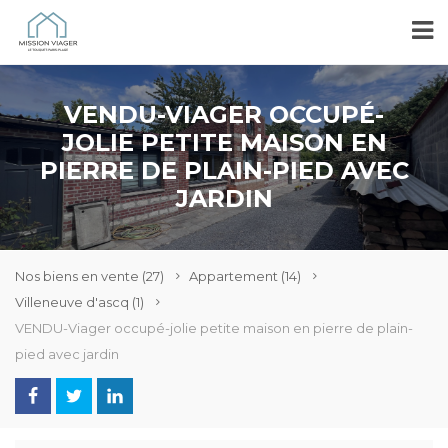
VENDU-VIAGER OCCUPÉ-
JOLIE PETITE MAISON EN
PIERRE DE PLAIN-PIED AVEC
JARDIN
Nos biens en vente
(27)
Appartement
(14)
Villeneuve d'ascq
(1)
VENDU-Viager occupé-jolie petite maison en pierre de plain-
pied avec jardin