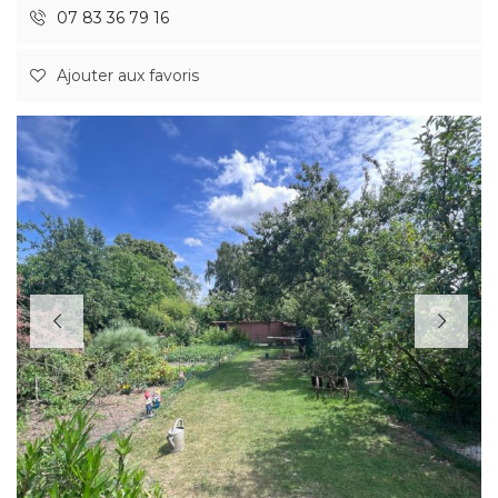
07 83 36 79 16
Ajouter aux favoris