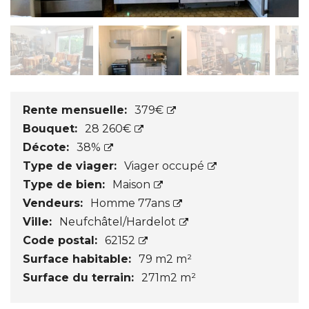
Rente mensuelle:
379€
Bouquet:
28 260€
Décote:
38%
Type de viager:
Viager occupé
Type de bien:
Maison
Vendeurs:
Homme 77ans
Ville:
Neufchâtel/Hardelot
Code postal:
62152
Surface habitable:
79 m2 m²
Surface du terrain:
271m2 m²