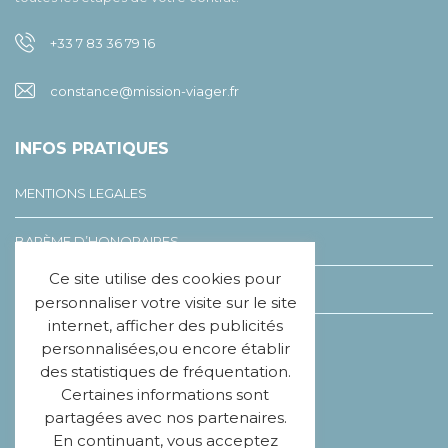
+33 7 83 36 79 16
constance@mission-viager.fr
INFOS PRATIQUES
MENTIONS LEGALES
BARÈME D’HONORAIRES
Ce site utilise des cookies pour
LEXIQUE DU VIAGER
personnaliser votre visite sur le site
internet, afficher des publicités
CHARTE ÉTHIQUE
personnalisées,ou encore établir
des statistiques de fréquentation.
Certaines informations sont
SUIVEZ-NOUS
partagées avec nos partenaires.
En continuant, vous acceptez