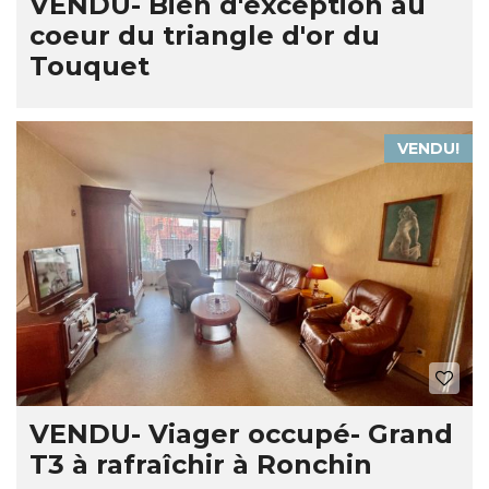
VENDU- Bien d'exception au
coeur du triangle d'or du
Touquet
VENDU!
VENDU- Viager occupé- Grand
T3 à rafraîchir à Ronchin