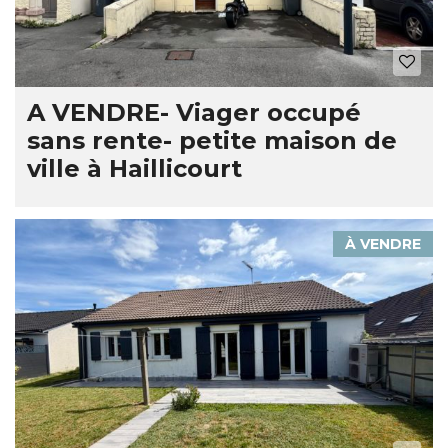
A VENDRE- Viager occupé
sans rente- petite maison de
ville à Haillicourt
À VENDRE