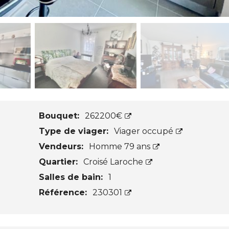
Bouquet:
262200€
Type de viager:
Viager occupé
Vendeurs:
Homme 79 ans
Quartier:
Croisé Laroche
Salles de bain:
1
Référence:
230301