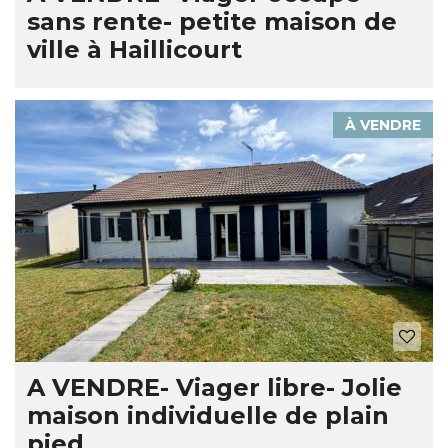
sans rente- petite maison de
ville à Haillicourt
À VENDRE
A VENDRE- Viager libre- Jolie
maison individuelle de plain
pied