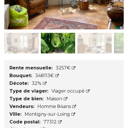
Rente mensuelle:
3257€
Bouquet:
348113€
Décote:
32%
Type de viager:
Viager occupé
Type de bien:
Maison
Vendeurs:
Homme 84ans
Ville:
Montigny-sur-Loing
Code postal:
77312