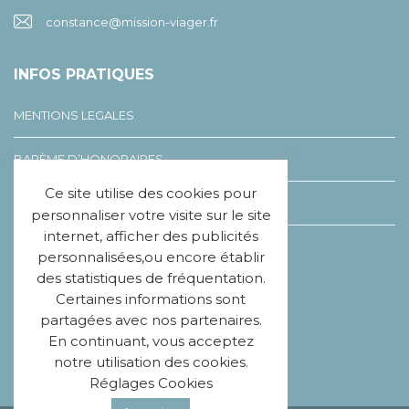
constance@mission-viager.fr
INFOS PRATIQUES
MENTIONS LEGALES
BARÈME D’HONORAIRES
Ce site utilise des cookies pour
LEXIQUE DU VIAGER
personnaliser votre visite sur le site
internet, afficher des publicités
CHARTE ÉTHIQUE
personnalisées,ou encore établir
des statistiques de fréquentation.
Certaines informations sont
SUIVEZ-NOUS
partagées avec nos partenaires.
En continuant, vous acceptez
notre utilisation des cookies.
Réglages Cookies