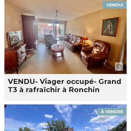
VENDU!
VENDU- Viager occupé- Grand
T3 à rafraîchir à Ronchin
À VENDRE